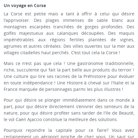
Un voyage en Corse
La Corse est petite mais a tant à offrir à celui qui désire
l'apprivoiser. Des plages immenses de sable blanc aux
montagnes escarpées tranchées de gorges profondes. Des
golfes majestueux aux calanques découpées. Des maquis
impénétrables aux régions fertiles plantées de vignes,
agrumes et autres céréales. Des villes ouvertes sur la mer aux
villages citadelles haut perchés. C'est tout cela la Corse !
Mais ce n'est pas que cela ! Une gastronomie traditionnelle,
riche, succulente qui fait la part belle aux produits du terroir !
Une culture qui tire ses racines de la Préhistoire pour évoluer
en toute indépendance ! Une Histoire à cheval sur l'Italie et la
France marquée de personnages parmi les plus illustres !
Pour qui désire se plonger immédiatement dans ce monde à
part, pour qui désire directement s'enivrer des senteurs de la
nature, pour qui désire profiter sans tarder de l'Ile de Beauté,
le vol Caen Ajaccio constitue la meilleure des solutions.
Pourquoi rejoindre la capitale pour ce faire? Vous avez
certainement un aéroport proche de chez vous. Un saut sur