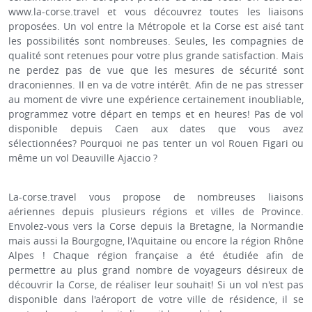
www.la-corse.travel et vous découvrez toutes les liaisons
proposées. Un vol entre la Métropole et la Corse est aisé tant
les possibilités sont nombreuses. Seules, les compagnies de
qualité sont retenues pour votre plus grande satisfaction. Mais
ne perdez pas de vue que les mesures de sécurité sont
draconiennes. Il en va de votre intérêt. Afin de ne pas stresser
au moment de vivre une expérience certainement inoubliable,
programmez votre départ en temps et en heures! Pas de vol
disponible depuis Caen aux dates que vous avez
sélectionnées? Pourquoi ne pas tenter un vol Rouen Figari ou
même un vol Deauville Ajaccio ?
La-corse.travel vous propose de nombreuses liaisons
aériennes depuis plusieurs régions et villes de Province.
Envolez-vous vers la Corse depuis la Bretagne, la Normandie
mais aussi la Bourgogne, l'Aquitaine ou encore la région Rhône
Alpes ! Chaque région française a été étudiée afin de
permettre au plus grand nombre de voyageurs désireux de
découvrir la Corse, de réaliser leur souhait! Si un vol n'est pas
disponible dans l'aéroport de votre ville de résidence, il se