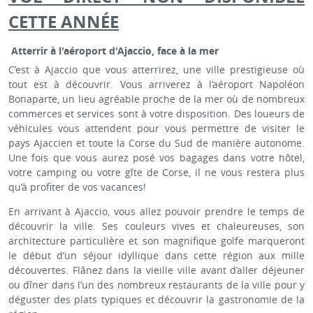
CETTE ANNÉE
Atterrir à l'aéroport d'Ajaccio, face à la mer
C’est à Ajaccio que vous atterrirez, une ville prestigieuse où
tout est à découvrir. Vous arriverez à l’aéroport Napoléon
Bonaparte, un lieu agréable proche de la mer où de nombreux
commerces et services sont à votre disposition. Des loueurs de
véhicules vous attendent pour vous permettre de visiter le
pays Ajaccien et toute la Corse du Sud de manière autonome.
Une fois que vous aurez posé vos bagages dans votre hôtel,
votre camping ou votre gîte de Corse, il ne vous restera plus
qu’à profiter de vos vacances!
En arrivant à Ajaccio, vous allez pouvoir prendre le temps de
découvrir la ville. Ses couleurs vives et chaleureuses, son
architecture particulière et son magnifique golfe marqueront
le début d’un séjour idyllique dans cette région aux mille
découvertes. Flânez dans la vieille ville avant d’aller déjeuner
ou dîner dans l’un des nombreux restaurants de la ville pour y
déguster des plats typiques et découvrir la gastronomie de la