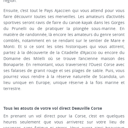
région.
Ensuite, c’est tout le Pays Ajaccien qui vous attend pour vous
faire découvrir toutes ses merveilles. Les amateurs d’activités
sportives seront ravis de faire du canoë-kayak dans les Gorges
du Prunelli ou de pratiquer la plongée sous-marine. En
matière de randonnée, là encore les amateurs du genre seront
comblés, notamment en se rendant sur le sentier de Mare e
Monti. Et si ce sont les sites historiques qui vous attirent,
partez à la découverte de la Citadelle d’Ajaccio ou encore du
Domaine des Milelli où se trouve l’ancienne maison des
Bonaparte. En remontant, vous traverserez l’Ouest Corse avec
ses falaises de granit rouge et ses plages de sable. Puis, vous
pourrez vous rendre à la réserve naturelle de Scandola, un
lieu unique en Europe; unique réserve à la fois marine et
terrestre.
Tous les atouts de votre vol direct Deauville Corse
En prenant un vol direct pour la Corse, c’est en quelques
heures seulement que vous arriverez sur votre lieu de
vacances, sans fatigue ni stress. Vous aurez ainsi beaucoup