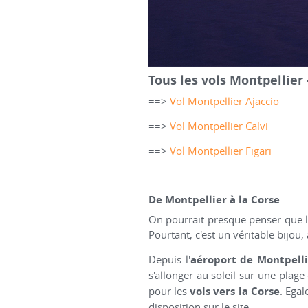
Tous les vols Montpellier 
==>
Vol Montpellier Ajaccio
==>
Vol Montpellier Calvi
==>
Vol Montpellier Figari
De Montpellier à la Corse
On pourrait presque penser que l'on
Pourtant, c'est un véritable bijou
Depuis l'
aéroport de Montpelli
s'allonger au soleil sur une plage
pour les
vols vers la Corse
. Ega
disposition sur le site.