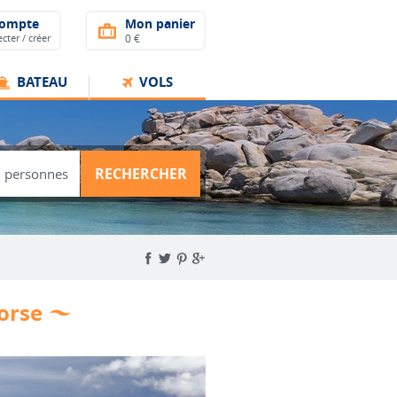
compte
Mon panier
cter / créer
0 €
BATEAU
VOLS
RECHERCHER
Corse