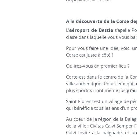
A la découverte de la Corse de
L'
aéroport de Bastia
s'apelle Po
claire dans laquelle vous vous baign
Pour vous faire une idée, voici un
Corse est juste à côté !
Où irez-vous en premier lieu ?
Corte est dans le centre de la Co
ville authentique. Pour ceux qui a
plus sportifs iront même jusqu'au
Saint-Florent est un village de péc
qui bénéficie tous les ans d'un p
Au coeur de la région de la Balagn
de la ville ; Civitas Calvi Semper 
Calvi invite à la baignade, et u