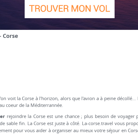
- Corse
 voit la Corse à l'horizon, alors que l'avion a à peine décollé... En
, au coeur de la Méditerrannée.
er
rejoindre la Corse est une chance ; plus besoin de voyager
 de sable fin. La Corse est juste à côté. La-corse.travel vous pro
lement pour vous aider à organiser au mieux votre séjour en Corse