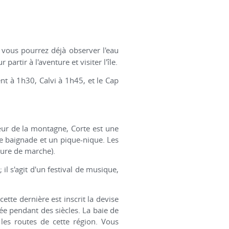
, vous pourrez déjà observer l'eau
artir à l'aventure et visiter l'île.
ent à 1h30, Calvi à 1h45, et le Cap
cœur de la montagne, Corte est une
une baignade et un pique-nique. Les
eure de marche).
 il s'agit d'un festival de musique,
ette dernière est inscrit la devise
égée pendant des siècles. La baie de
 les routes de cette région. Vous