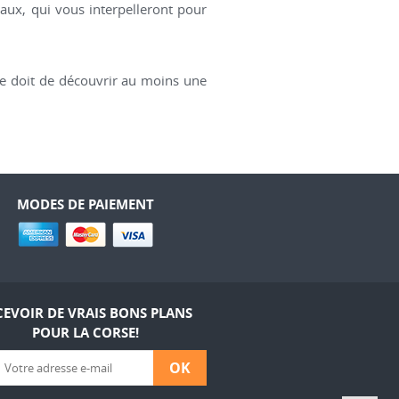
caux, qui vous interpelleront pour
se doit de découvrir au moins une
MODES DE PAIEMENT
CEVOIR DE VRAIS BONS PLANS
POUR LA CORSE!
OK