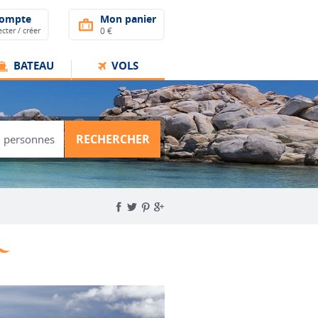
compte
Mon panier
cter / créer
0 €
BATEAU
VOLS
RECHERCHER