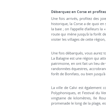
Débarquez en Corse et profitez
Une fois arrivés, profitez des jo
historique, la Corse a de quoi en 
la baie ; on l’appelle d’ailleurs la
route qui mène jusqu'à la forêt d
visiter les villages de cette région
Une fois débarqués, vous aurez tout
La Balagne est une région qui atti
patrimoine, en ont fait un lieu de
randonnées équestres, accrobranch
forêt de Bonifato, ou bien jusqu'
La ville de Calvi est également c
Polyphoniques, et Festival du Ven
vingtaine de kilomètres, Ile Rou
promenade le long de la plage, est