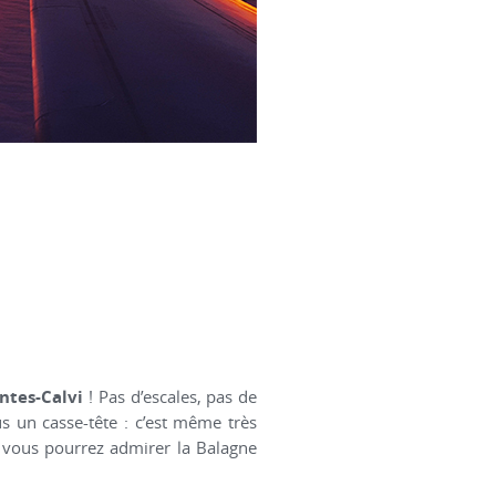
ntes-Calvi
! Pas d’escales, pas de
us un casse-tête : c’est même très
i, vous pourrez admirer la Balagne