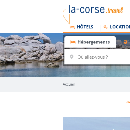
HÔTELS
LOCATIO
Hébergements
Accueil