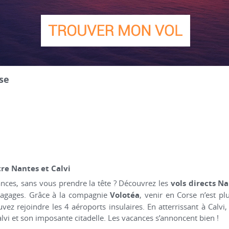
rse
ntre Nantes et Calvi
ances, sans vous prendre la tête ? Découvrez les
vols directs Na
 bagages. Grâce à la compagnie
Volotéa
, venir en Corse n’est pl
ez rejoindre les 4 aéroports insulaires. En atterrissant à Calv
Calvi et son imposante citadelle. Les vacances s’annoncent bien !