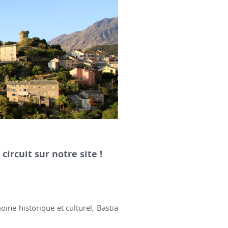
circuit sur notre site !
oine historique et culturel, Bastia