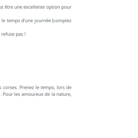
t être une excellente option pour
to le temps d’une journée (comptez
refuse pas !
s corses. Prenez le temps, lors de
se. Pour les amoureux de la nature,