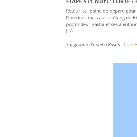
ETAPE 5 (1 nuit) : CORTE /
Retour au point de départ pour 
l’intérieur mais aussi l’étang de 
profondeur Bastia et ses alentour
! ;-)
Suggestion d’hôtel à Bastia :
Cors'H