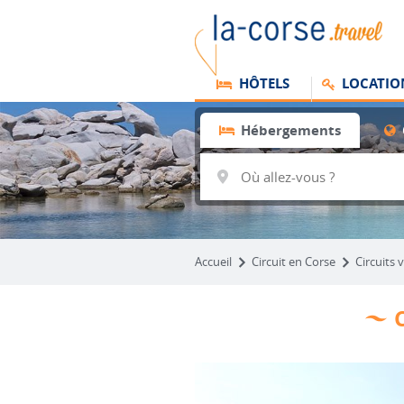
HÔTELS
LOCATIO
Hébergements
Accueil
Circuit en Corse
Circuits 
C