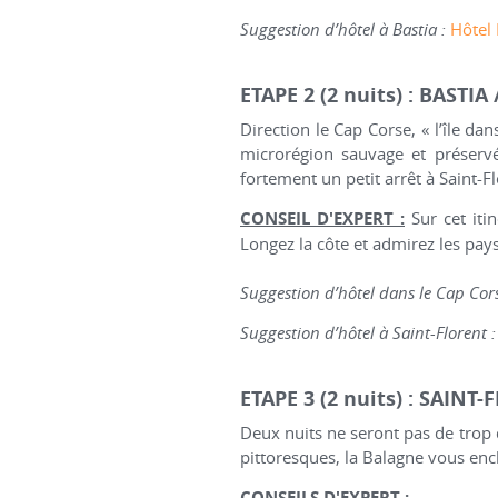
Suggestion d’hôtel à Bastia :
Hôtel 
ETAPE 2 (2 nuits) : BASTI
Direction le Cap Corse, « l’île dan
microrégion sauvage et préservé
fortement un petit arrêt à Saint-Flo
CONSEIL D'EXPERT :
Sur cet iti
Longez la côte et admirez les pays
Suggestion d’hôtel dans le Cap Cors
Suggestion d’hôtel à Saint-Florent :
ETAPE 3 (2 nuits) : SAINT
Deux nuits ne seront pas de trop d
pittoresques, la Balagne vous enc
CONSEILS D'EXPERT :