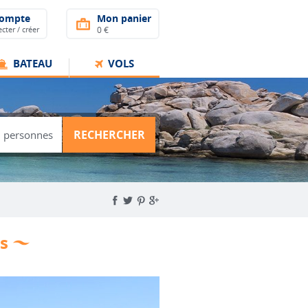
compte
Mon panier
cter / créer
0 €
BATEAU
VOLS
RECHERCHER
ts