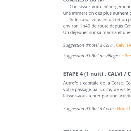
- Choisissez votre hébergement e
une immersion des plus authentiq
- Si le cœur vous en dit (et on p
environ 1h40 de route depuis Calvi
Un déjeuner sur sa marina et une 
Suggestion d’hôtel à Calvi
:
Calvi H
Suggestion d’hôtel de village :
Hôte
ETAPE 4 (1 nuit) : CALVI /
Autrefois capitale de la Corse, C
votre passage par Corte, de visite
laissez-vous tenter par une activi
Suggestion d’hôtel à Corte :
Hôtel L