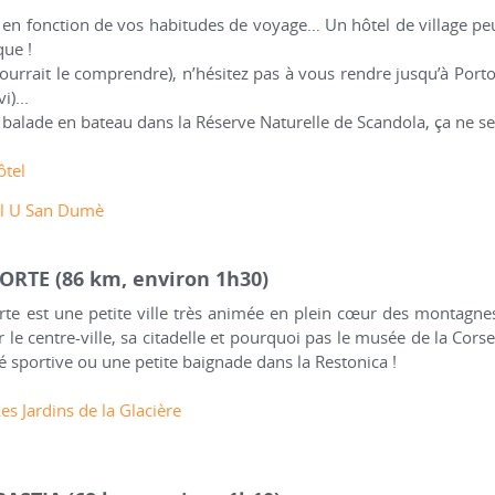
n fonction de vos habitudes de voyage… Un hôtel de village peu
ue !
ourrait le comprendre), n’hésitez pas à vous rendre jusqu’à Por
)...
balade en bateau dans la Réserve Naturelle de Scandola, ça ne se 
ôtel
l U San Dumè
 CORTE (86 km, environ 1h30)
orte est une petite ville très animée en plein cœur des montagne
r le centre-ville, sa citadelle et pourquoi pas le musée de la Cor
té sportive ou une petite baignade dans la Restonica !
es Jardins de la Glacière