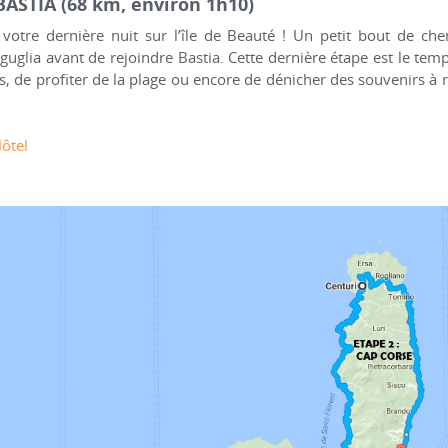
 BASTIA (68 km, environ 1h10)
votre dernière nuit sur l’île de Beauté ! Un petit bout de ch
Biguglia avant de rejoindre Bastia. Cette dernière étape est le t
s, de profiter de la plage ou encore de dénicher des souvenirs 
ôtel