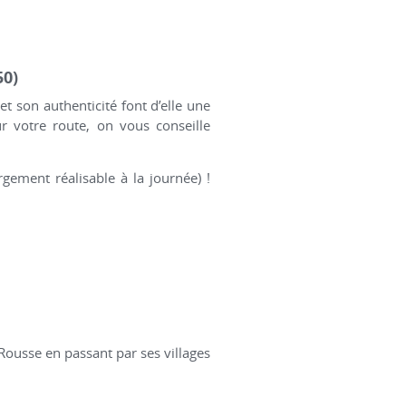
50)
 et son authenticité font d’elle une
r votre route, on vous conseille
rgement réalisable à la journée) !
-Rousse en passant par ses villages