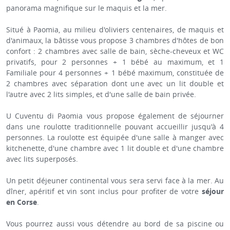
panorama magnifique sur le maquis et la mer.
Situé à Paomia, au milieu d'oliviers centenaires, de maquis et
d'animaux, la bâtisse vous propose 3 chambres d'hôtes de bon
confort : 2 chambres avec salle de bain, sèche-cheveux et WC
privatifs, pour 2 personnes + 1 bébé au maximum, et 1
Familiale pour 4 personnes + 1 bébé maximum, constituée de
2 chambres avec séparation dont une avec un lit double et
l'autre avec 2 lits simples, et d'une salle de bain privée.
U Cuventu di Paomia vous propose également de séjourner
dans une roulotte traditionnelle pouvant accueillir jusqu'à 4
personnes. La roulotte est équipée d'une salle à manger avec
kitchenette, d'une chambre avec 1 lit double et d'une chambre
avec lits superposés.
Un petit déjeuner continental vous sera servi face à la mer. Au
dîner, apéritif et vin sont inclus pour profiter de votre
séjour
en Corse
.
Vous pourrez aussi vous détendre au bord de sa piscine ou