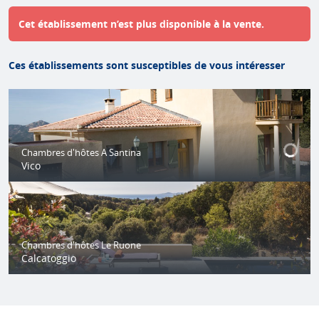
Cet établissement n’est plus disponible à la vente.
Ces établissements sont susceptibles de vous intéresser
Chambres d'hôtes A Santina
Vico
Chambres d'hôtes Le Ruone
Calcatoggio