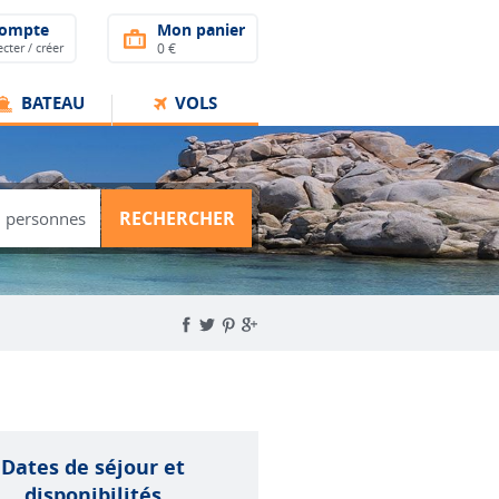
compte
Mon panier
cter / créer
0 €
BATEAU
VOLS
RECHERCHER
Dates de séjour et
disponibilités