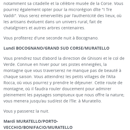
notamment sa citadelle et la célèbre musée de la Corse. Vous
pourrez également opter pour la microrégion dîte "I Tre
Vaddi". Vous serez emerveillés par l'authentcité des lieux, où
les artisans évoluent dans un univers rural, fait de
chataîgniers et autres arbres centenaires.
Vous profiterez d'une seconde nuit à Bocognano.
Lundi BOCOGNANO/GRAND SUD CORSE/MURATELLO
Vous prendrez tout d'abord la direction de Ghisoni et le col de
Verde. Connue en hiver pour ses pistes enneigées, la
montagne que vous traverserez ne manque pas de beauté à
chaque saison. Vous atteindrez les petits villages de l'Alta
Rocca, où vous pourrez y prendre le déjeuner. Cette route de
montagne, où il faudra rouler doucement pour admirer
pleinement les paysages somptueux que nous offre la nature;
vous menera jusqu'au sud/est de l'île: à Muratello.
Vous y passerez la nuit.
Mardi MURATELLO/PORTO-
VECCHIO/BONIFACIO/MURATELLO