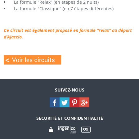
La formule "Relax" (en étapes de 2 nuits)
La formule "Classique" (en 7 étapes différentes)
Ce circuit est également proposé en formule "relax" au départ
d'Ajaccio.
SUIVEZ-NOUS
SÉCURITÉ ET CONFIDENTIALITÉ