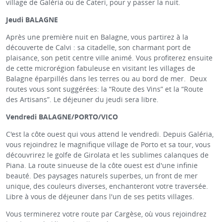
village de Galéria ou de Cateri, pour y passer la nuit.
Jeudi BALAGNE
Après une première nuit en Balagne, vous partirez à la
découverte de Calvi : sa citadelle, son charmant port de
plaisance, son petit centre ville animé. Vous profiterez ensuite
de cette microrégion fabuleuse en visitant les villages de
Balagne éparpillés dans les terres ou au bord de mer. Deux
routes vous sont suggérées: la “Route des Vins” et la “Route
des Artisans”. Le déjeuner du jeudi sera libre.
Vendredi BALAGNE/PORTO/VICO
C'est la côte ouest qui vous attend le vendredi. Depuis Galéria,
vous rejoindrez le magnifique village de Porto et sa tour, vous
découvrirez le golfe de Girolata et les sublimes calanques de
Piana. La route sinueuse de la côte ouest est d'une infinie
beauté. Des paysages naturels superbes, un front de mer
unique, des couleurs diverses, enchanteront votre traversée.
Libre à vous de déjeuner dans l'un de ses petits villages.
Vous terminerez votre route par Cargèse, où vous rejoindrez