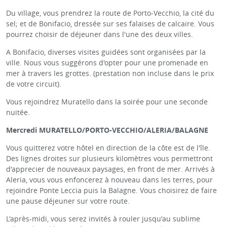
Du village, vous prendrez la route de Porto-Vecchio, la cité du
sel; et de Bonifacio, dressée sur ses falaises de calcaire. Vous
pourrez choisir de déjeuner dans l'une des deux villes.
A Bonifacio, diverses visites guidées sont organisées par la
ville. Nous vous suggérons d'opter pour une promenade en
mer à travers les grottes. (prestation non incluse dans le prix
de votre circuit).
Vous rejoindrez Muratello dans la soirée pour une seconde
nuitée.
Mercredi MURATELLO/PORTO-VECCHIO/ALERIA/BALAGNE
Vous quitterez votre hôtel en direction de la côte est de l'île.
Des lignes droites sur plusieurs kilomètres vous permettront
d'apprecier de nouveaux paysages, en front de mer. Arrivés à
Aleria, vous vous enfoncerez à nouveau dans les terres, pour
rejoindre Ponte Leccia puis la Balagne. Vous choisirez de faire
une pause déjeuner sur votre route.
L'après-midi, vous serez invités à rouler jusqu'au sublime