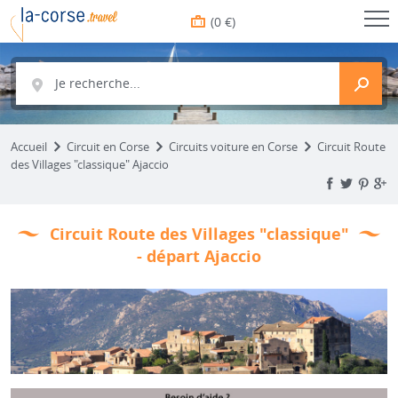
(0 €)
Je recherche...
Accueil
Circuit en Corse
Circuits voiture en Corse
Circuit Route
des Villages "classique" Ajaccio
Circuit Route des Villages "classique"
- départ Ajaccio