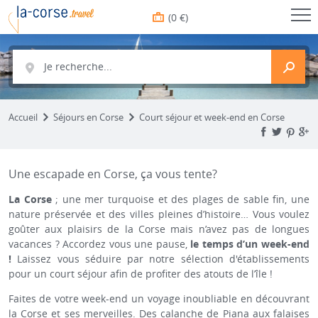
(0 €)
Je recherche...
Accueil
Séjours en Corse
Court séjour et week-end en Corse
Une escapade en Corse, ça vous tente?
La Corse
; une mer turquoise et des plages de sable fin, une
nature préservée et des villes pleines d’histoire… Vous voulez
goûter aux plaisirs de la Corse mais n’avez pas de longues
vacances ? Accordez vous une pause,
le temps d’un week-end
!
Laissez vous séduire par notre sélection d'établissements
pour un court séjour afin de profiter des atouts de l’île !
Faites de votre week-end un voyage inoubliable en découvrant
la Corse et ses merveilles. Des calanche de Piana aux falaises