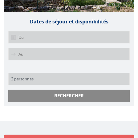
Dates de séjour et disponibilités
RECHERCHER