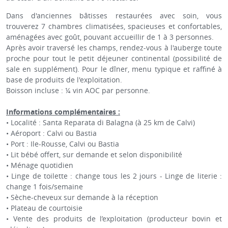
Dans d'anciennes bâtisses restaurées avec soin, vous
trouverez 7 chambres climatisées, spacieuses et confortables,
aménagées avec goût, pouvant accueillir de 1 à 3 personnes.
Après avoir traversé les champs, rendez-vous à l'auberge toute
proche pour tout le petit déjeuner continental (possibilité de
sale en supplément). Pour le dîner, menu typique et raffiné à
base de produits de l'exploitation.
Boisson incluse : ¼ vin AOC par personne.
Informations complémentaires :
• Localité : Santa Reparata di Balagna (à 25 km de Calvi)
• Aéroport : Calvi ou Bastia
• Port : Ile-Rousse, Calvi ou Bastia
• Lit bébé offert, sur demande et selon disponibilité
• Ménage quotidien
• Linge de toilette : change tous les 2 jours - Linge de literie :
change 1 fois/semaine
• Sèche-cheveux sur demande à la réception
• Plateau de courtoisie
• Vente des produits de l’exploitation (producteur bovin et