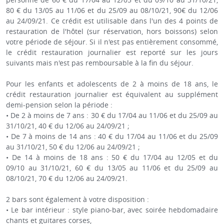
80 € du 13/05 au 11/06 et du 25/09 au 08/10/21, 90€ du 12/06
au 24/09/21. Ce crédit est utilisable dans l'un des 4 points de
restauration de l'hôtel (sur réservation, hors boissons) selon
votre période de séjour. Si il n'est pas entièrement consommé,
le crédit restauration journalier est reporté sur les jours
suivants mais n'est pas remboursable à la fin du séjour.
Pour les enfants et adolescents de 2 à moins de 18 ans, le
crédit restauration journalier est équivalent au supplément
demi-pension selon la période :
• De 2 à moins de 7 ans : 30 € du 17/04 au 11/06 et du 25/09 au
31/10/21, 40 € du 12/06 au 24/09/21 ;
• De 7 à moins de 14 ans : 40 € du 17/04 au 11/06 et du 25/09
au 31/10/21, 50 € du 12/06 au 24/09/21 ;
• De 14 à moins de 18 ans : 50 € du 17/04 au 12/05 et du
09/10 au 31/10/21, 60 € du 13/05 au 11/06 et du 25/09 au
08/10/21, 70 € du 12/06 au 24/09/21.
2 bars sont également à votre disposition :
• Le bar intérieur : style piano-bar, avec soirée hebdomadaire
chants et guitares corses,