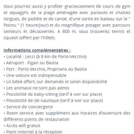
Vous pourrez aussi y profiter gracieusement de cours de gym
et aquagym, de la plage aménagée avec parasols et chaises
longues, de paddle et de canoë, d'une sortie en bateau sur le "
Pointu " (1 heure/jour) et du magnifique potager avec parcours
senteurs et découvertes. A 800 m, vous trouverez tennis et
squash (offert par l'hôtel).
Informations complémentaires :
• Localité : Lecci (à 8 km de Porto-Vecchio)
• Aéroport : Figari ou Bastia
• Port : Porto-Vecchio, Propriano ou Bastia
• Une voiture est indispensable
• Lit bébé offert, sur demande et selon disponibilité
• Les animaux ne sont pas admis
• Possibilité de baby-sitting (tarif à voir sur place)
• Possibilité de ski nautique (tarif à voir sur place)
• Service de conciergerie
• Room service avec supplément aux horaires d'ouverture des
différents points de restauration
• Accès wifi gratuit
• Point internet à la réception