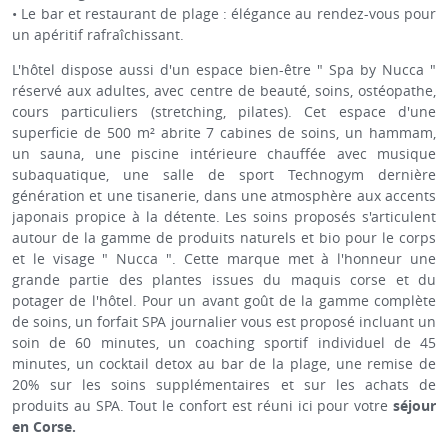
• Le bar et restaurant de plage : élégance au rendez-vous pour
un apéritif rafraîchissant.
L'hôtel dispose aussi d'un espace bien-être " Spa by Nucca "
réservé aux adultes, avec centre de beauté, soins, ostéopathe,
cours particuliers (stretching, pilates). Cet espace d'une
superficie de 500 m² abrite 7 cabines de soins, un hammam,
un sauna, une piscine intérieure chauffée avec musique
subaquatique, une salle de sport Technogym dernière
génération et une tisanerie, dans une atmosphère aux accents
japonais propice à la détente. Les soins proposés s'articulent
autour de la gamme de produits naturels et bio pour le corps
et le visage " Nucca ". Cette marque met à l'honneur une
grande partie des plantes issues du maquis corse et du
potager de l'hôtel. Pour un avant goût de la gamme complète
de soins, un forfait SPA journalier vous est proposé incluant un
soin de 60 minutes, un coaching sportif individuel de 45
minutes, un cocktail detox au bar de la plage, une remise de
20% sur les soins supplémentaires et sur les achats de
produits au SPA. Tout le confort est réuni ici pour votre
séjour
en Corse.