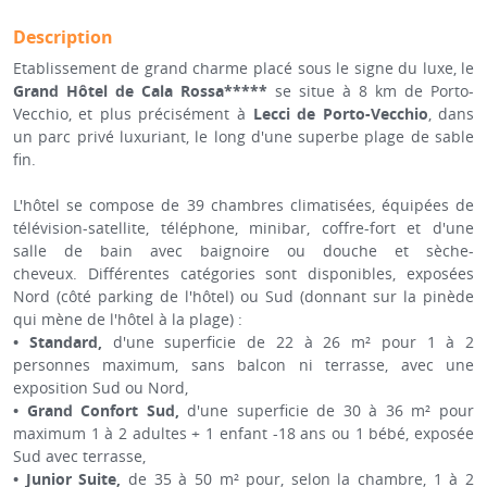
Description
Etablissement de grand charme placé sous le signe du luxe, le
Grand Hôtel de Cala Rossa*****
se situe à 8 km de Porto-
Vecchio, et plus précisément à
Lecci de Porto-Vecchio
, dans
un parc privé luxuriant, le long d'une superbe plage de sable
fin.
L'hôtel se compose de 39 chambres climatisées, équipées de
télévision-satellite, téléphone, minibar, coffre-fort et d'une
salle de bain avec baignoire ou douche et sèche-
cheveux. Différentes catégories sont disponibles, exposées
Nord (côté parking de l'hôtel) ou Sud (donnant sur la pinède
qui mène de l'hôtel à la plage) :
• Standard,
d'une superficie de 22 à 26 m² pour 1 à 2
personnes maximum, sans balcon ni terrasse, avec une
exposition Sud ou Nord,
• Grand Confort Sud,
d'une superficie de 30 à 36 m² pour
maximum 1 à 2 adultes + 1 enfant -18 ans ou 1 bébé, exposée
Sud avec terrasse,
• Junior Suite,
de 35 à 50 m² pour, selon la chambre, 1 à 2