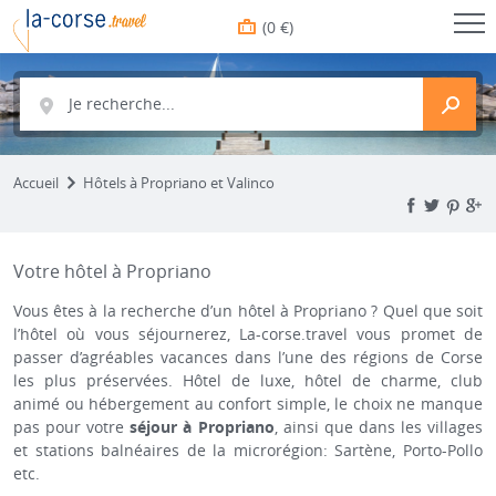
(0 €)
Je recherche...
Accueil
Hôtels à Propriano et Valinco
Votre hôtel à Propriano
Vous êtes à la recherche d’un hôtel à Propriano ? Quel que soit
l’hôtel où vous séjournerez, La-corse.travel vous promet de
passer d’agréables vacances dans l’une des régions de Corse
les plus préservées. Hôtel de luxe, hôtel de charme, club
animé ou hébergement au confort simple, le choix ne manque
pas pour votre
séjour à Propriano
, ainsi que dans les villages
et stations balnéaires de la microrégion: Sartène, Porto-Pollo
etc.