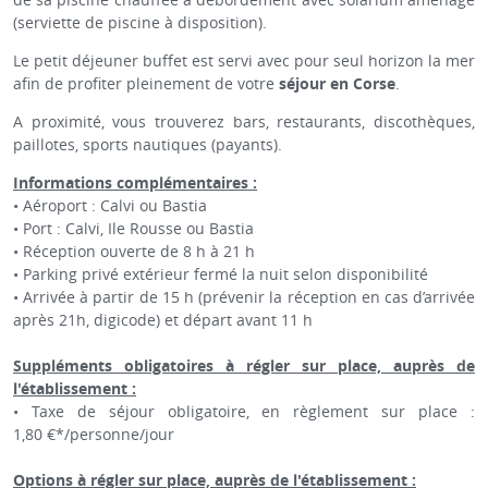
(serviette de piscine à disposition).
Le petit déjeuner buffet est servi avec pour seul horizon la mer
afin de profiter pleinement de votre
séjour en Corse
.
A proximité, vous trouverez bars, restaurants, discothèques,
paillotes, sports nautiques (payants).
Informations complémentaires :
• Aéroport : Calvi ou Bastia
• Port : Calvi, Ile Rousse ou Bastia
• Réception ouverte de 8 h à 21 h
• Parking privé extérieur fermé la nuit selon disponibilité
• Arrivée à partir de 15 h (prévenir la réception en cas d’arrivée
après 21h, digicode) et départ avant 11 h
Suppléments obligatoires à régler sur place, auprès de
l'établissement :
• Taxe de séjour obligatoire, en règlement sur place :
1,80 €*/personne/jour
Options à régler sur place, auprès de l'établissement :