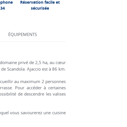
léphone
Réservation facile et
 34
sécurisée
ÉQUIPEMENTS
 domaine privé de 2,5 ha, au cœur
e de Scandola. Ajaccio est à 86 km.
accueillir au maximum 2 personnes
errasse. Pour accéder à certaines
ssibilité de descendre les valises
lequel vous savourerez une cuisine