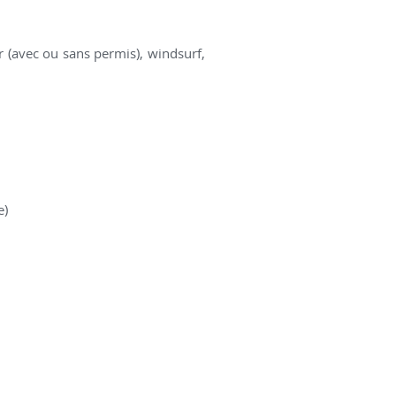
r (avec ou sans permis), windsurf,
e)