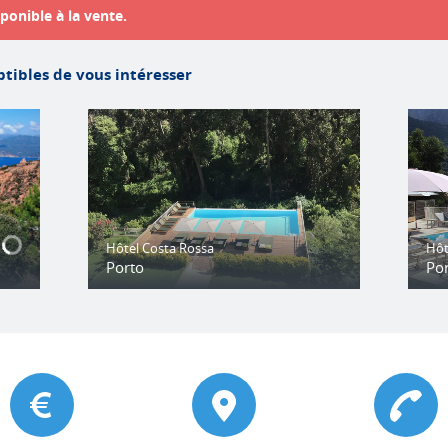
ponible à la vente.
tibles de vous intéresser
Hôtel Costa Rossa
Hôt
Porto
Po