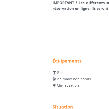
IMPORTANT ! Les différents s
réservation en ligne. Ils seron
Équipements
Bar
Animaux non admis
Climatisation
Situation