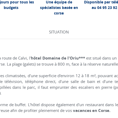
jours pour tous les
Une équipe de
Disponible par té
budgets
spécialistes basée en
au 04 95 23 92
corse
SITUATION
 route de Calvi, l'
hôtel Domaine de l'Oriu***
est situé dans un
se. La plage (galets) se trouve à 800 m, face à la réserve naturell
s climatisées, d'une superficie d'environ 12 à 18 m², pouvant 
 télévision, téléphone direct, d'une salle de bain et d’une t
illées dans le parc, il faut emprunter des escaliers en pierre (po
).
forme de buffet. L'hôtel dispose également d'un restaurant dans 
euse afin de profiter pleinement de vos
vacances en Corse.