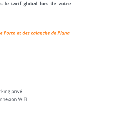
le tarif global lors de votre
de Porto et des calanche de Piana
rking privé
nnexion WIFI