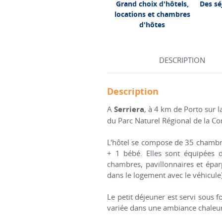
Grand choix d'hôtels,
Des sé
locations et chambres
d'hôtes
DESCRIPTION
Description
A
Serriera
, à 4 km de Porto sur la
du Parc Naturel Régional de la Cor
L'hôtel se compose de 35 chambre
+ 1 bébé. Elles sont équipées de
chambres, pavillonnaires et éparp
dans le logement avec le véhicule
Le petit déjeuner est servi sous 
variée dans une ambiance chaleur