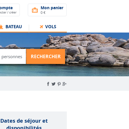
compte
Mon panier
cter / créer
0 €
BATEAU
VOLS
RECHERCHER
Dates de séjour et
disponibilités