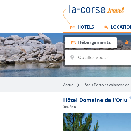
HÔTELS
LOCATIO
Hébergements
Accueil
Hôtels Porto et calanche de
Hôtel Domaine de l'Oriu
Serriera