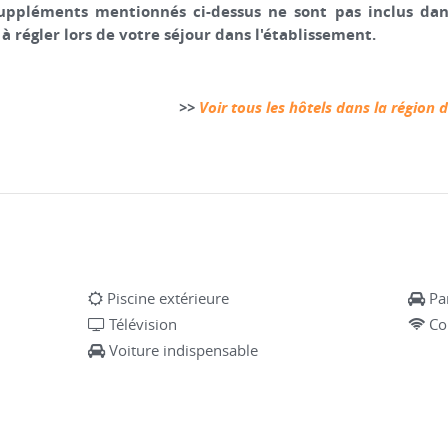
uppléments mentionnés ci-dessus ne sont pas inclus dans 
t à régler lors de votre séjour dans l'établissement.
>>
Voir tous les hôtels dans la région 
Piscine extérieure
Pa
Télévision
Co
Voiture indispensable