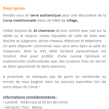
Description
Rendez-vous en
terre authentique
pour une découverte de la
Corse traditionnelle
dans cet hôtel de
village.
L’hôtel dispose de
20 chambres
de bon confort avec vue sur la
vallée ou le maquis, toutes équipées de salle de bain avec
douche ou baignoire, sèche-cheveux, télévision et téléphone.
Un petit déjeuner continental vous sera servi dans la salle du
restaurant, dont la très belle terrasse panoramique est
l'endroit rêvé pour profiter d'une cuisine familiale et
traditionnelle confectionnée avec des produits frais du terroir
au dîner (possibilité de demi-pension).
A proximité, ne manquez pas de partir en randonnée ou
encore de vous baigner dans les piscines naturelles lors de
votre séjour en Corse !
Informations complémentaires :
• Localité : Piedicroce (à 50 km de Corte)
• Aéroport / Port : Bastia