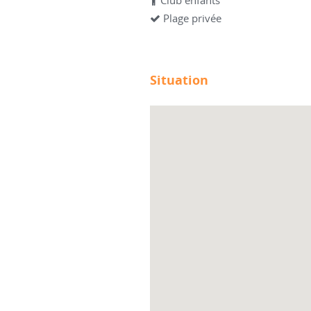
Club enfants
Plage privée
Situation