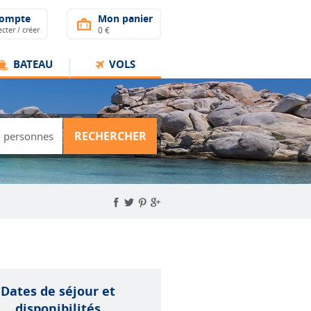
compte
Mon panier
cter / créer
0 €
BATEAU
VOLS
RECHERCHER
Dates de séjour et
disponibilités