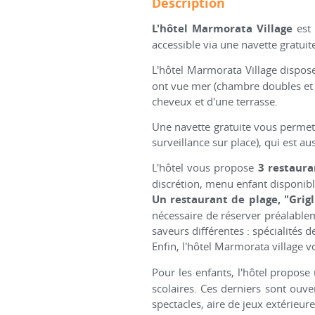
Description
L'hôtel Marmorata Village
est 
accessible via une navette gratuit
L'hôtel Marmorata Village dispos
ont vue mer (chambre doubles et q
cheveux et d'une terrasse.
Une navette gratuite vous permett
surveillance sur place), qui est a
L'hôtel vous propose
3 restaurant
discrétion, menu enfant disponibl
Un restaurant de plage, "Grig
nécessaire de réserver préalablem
saveurs différentes : spécialités 
Enfin, l'hôtel Marmorata village 
Pour les enfants, l'hôtel propos
scolaires. Ces derniers sont ouve
spectacles, aire de jeux extérieur