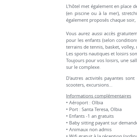
L'hôtel met également en place
(en piscine ou à la mer), stretch
également proposés chaque soir, 
Vous aurez aussi accès gratuiteme
pour les enfants (selon conditions
terrains de tennis, basket, volley, 
Les sports nautiques et loisirs s
Toujours pour vos loisirs, une sa
sur le complexe.
D'autres activités payantes sont
scooters, excursions…
Informations complémentaires
• Aéroport : Olbia
• Port : Santa Teresa, Olbia
• Enfants -1 an gratuits
• Baby sitting payant sur demand
• Animaux non admis
• Wifi gratuit à la réception (ordi