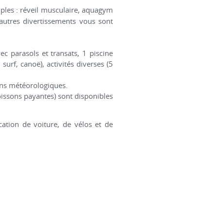
les : réveil musculaire, aquagym
t autres divertissements vous sont
ec parasols et transats, 1 piscine
surf, canoë), activités diverses (5
ons météorologiques.
oissons payantes) sont disponibles
cation de voiture, de vélos et de