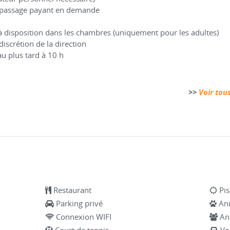
 repassage payant en demande
s à disposition dans les chambres (uniquement pour les adultes)
 discrétion de la direction
au plus tard à 10 h
>>
Voir tou
Restaurant
Pis
Parking privé
An
Connexion WIFI
An