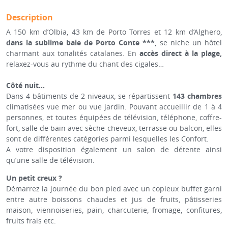
Description
A 150 km d’Olbia, 43 km de Porto Torres et 12 km d’Alghero,
dans la sublime baie de Porto Conte ***,
se niche un hôtel
charmant aux tonalités catalanes. En
accès direct à la plage,
relaxez-vous au rythme du chant des cigales…
Côté nuit...
Dans 4 bâtiments de 2 niveaux, se répartissent
143 chambres
climatisées vue mer ou vue jardin. Pouvant accueillir de 1 à 4
personnes, et toutes équipées de télévision, téléphone, coffre-
fort, salle de bain avec sèche-cheveux, terrasse ou balcon, elles
sont de différentes catégories parmi lesquelles les Confort.
A votre disposition également un salon de détente ainsi
qu’une salle de télévision.
Un petit creux ?
Démarrez la journée du bon pied avec un copieux buffet garni
entre autre boissons chaudes et jus de fruits, pâtisseries
maison, viennoiseries, pain, charcuterie, fromage, confitures,
fruits frais etc.