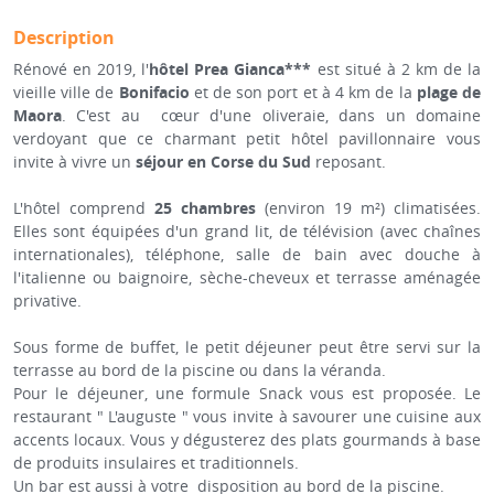
Description
Rénové en 2019, l'
hôtel Prea Gianca***
est situé à 2 km de la
vieille ville de
Bonifacio
et de son port et à 4 km de la
plage de
Maora
. C'est au cœur d'une oliveraie, dans un domaine
verdoyant que ce charmant petit hôtel pavillonnaire vous
invite à vivre un
séjour en Corse du Sud
reposant.
L'hôtel comprend
25 chambres
(environ 19 m²) climatisées.
Elles sont équipées d'un grand lit, de télévision (avec chaînes
internationales), téléphone, salle de bain avec douche à
l'italienne ou baignoire, sèche-cheveux et terrasse aménagée
privative.
Sous forme de buffet, le petit déjeuner peut être servi sur la
terrasse au bord de la piscine ou dans la véranda.
Pour le déjeuner, une formule Snack vous est proposée. Le
restaurant " L'auguste " vous invite à savourer une cuisine aux
accents locaux. Vous y dégusterez des plats gourmands à base
de produits insulaires et traditionnels.
Un bar est aussi à votre disposition au bord de la piscine.