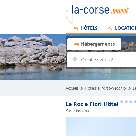
HÔTELS
LOCATIO
Hébergements
Accueil
Hôtels à Porto-Vecchio
L
Le Roc e Fiori Hôtel
Porto-Vecchio