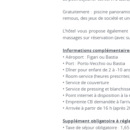
Gratuitement : piscine panoramiqu
remous, des jeux de société et un
L'hôtel vous propose également d
massages sur réservation (avec s
Informations complémentaires
• Aéroport : Figari ou Bastia
• Port : Porto-Vecchio ou Bastia
• Dîner pour enfant de 2 à -10 a
• Room-service (heures prescrites
• Service de couverture
• Service de pressing et blanchiss
• Point internet à disposition à la
• Empreinte CB demandée à l'arri
• Arrivée à partir de 16 h (après 2
Supplément obligatoire à régle
• Taxe de séjour obligatoire : 1,