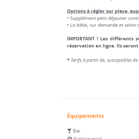
Options à régler sur place, aup
• Supplément petit déjeuner cont
• Lit bébé, sur demande et selon 
IMPORTANT ! Les différents s
réservation en ligne. Ils seront
*
Tarifs à partir de, susceptibles d
Équipements
Bar
Parking privé