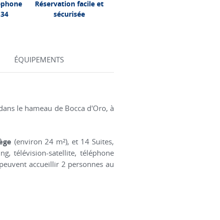
léphone
Réservation facile et
 34
sécurisée
ÉQUIPEMENTS
, dans le hameau de Bocca d'Oro, à
lège
(environ 24 m²), et 14 Suites,
g, télévision-satellite, téléphone
s peuvent accueillir 2 personnes au