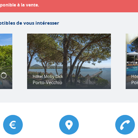
ponible à la vente.
tibles de vous intéresser
Hôtel Moby Dick
Hôte
Porto-Vecchio
Po
on
e