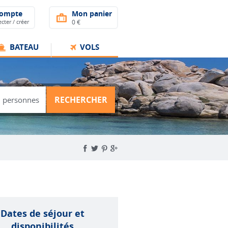
compte
Mon panier
cter / créer
0 €
BATEAU
VOLS
RECHERCHER
Dates de séjour et
disponibilités