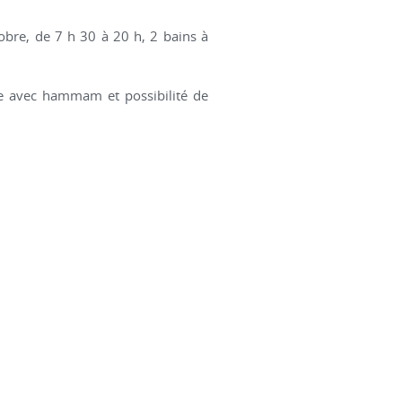
tobre, de 7 h 30 à 20 h, 2 bains à
e avec hammam et possibilité de