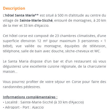
Description
L'
hôtel Santa Maria**
est situé à 500 m d'altitude au centre du
village de
Sainte-Marie-Sicché
, entouré de montagnes, à 20 km
de la mer et 33 km d'Ajaccio.
Cet hôtel corse est composé de 23 chambres climatisées, d’une
superficie d’environ 12 m² (pour maximum 3 personnes + 1
bébé), vue vallée ou montagne, équipées de télévision,
téléphone, salle de bain avec douche, sèche-cheveux et WC.
Le Santa Maria dispose d'un bar et d'un restaurant où vous
dégusterez une excellente cuisine régionale, de la charcuterie
maison…
Vous pourrez profiter de votre séjour en Corse pour faire des
randonnées pédestres.
Informations complémentaires :
• Localité : Sainte-Marie-Sicché (à 33 km d'Ajaccio)
• Aéroport - Port : Ajaccio