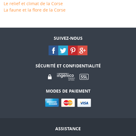
Le relief et climat de la Corse
La faune et la flore de la Corse
SUIVEZ-NOUS
SÉCURITÉ ET CONFIDENTIALITÉ
MODES DE PAIEMENT
ASSISTANCE