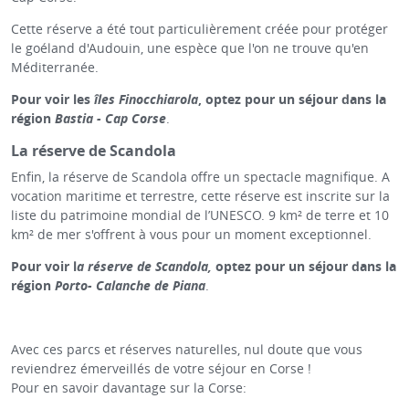
Cette réserve a été tout particulièrement créée pour protéger
le goéland d'Audouin, une espèce que l'on ne trouve qu'en
Méditerranée.
Pour voir les
îles Finocchiarola
, optez pour un séjour dans la
région
Bastia - Cap Corse
.
La réserve de Scandola
Enfin, la réserve de Scandola offre un spectacle magnifique. A
vocation maritime et terrestre, cette réserve est inscrite sur la
liste du patrimoine mondial de l’UNESCO. 9 km² de terre et 10
km² de mer s'offrent à vous pour un moment exceptionnel.
Pour voir l
a réserve de Scandola,
optez pour un séjour dans la
région
Porto- Calanche de Piana
.
Avec ces parcs et réserves naturelles, nul doute que vous
reviendrez émerveillés de votre séjour en Corse !
Pour en savoir davantage sur la Corse: