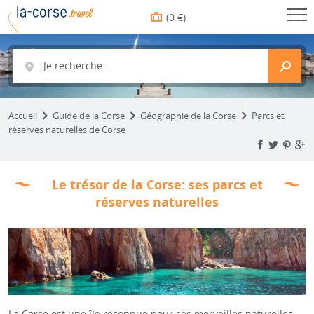
(0 €)
Je recherche...
Accueil
Guide de la Corse
Géographie de la Corse
Parcs et
réserves naturelles de Corse
Le trésor de la Corse: ses parcs et
réserves naturelles
La Corse est une île reconnue pour ses merveilles naturelles.