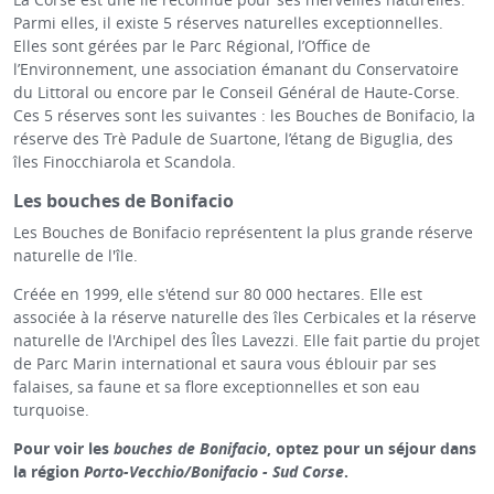
Parmi elles, il existe 5 réserves naturelles exceptionnelles.
Elles sont gérées par le Parc Régional, l’Office de
l’Environnement, une association émanant du Conservatoire
du Littoral ou encore par le Conseil Général de Haute-Corse.
Ces 5 réserves sont les suivantes : les Bouches de Bonifacio, la
réserve des Trè Padule de Suartone, l’étang de Biguglia, des
îles Finocchiarola et Scandola.
Les bouches de Bonifacio
Les Bouches de Bonifacio représentent la plus grande réserve
naturelle de l'île.
Créée en 1999, elle s'étend sur 80 000 hectares. Elle est
associée à la réserve naturelle des îles Cerbicales et la réserve
naturelle de l'Archipel des Îles Lavezzi. Elle fait partie du projet
de Parc Marin international et saura vous éblouir par ses
falaises, sa faune et sa flore exceptionnelles et son eau
turquoise.
Pour voir les
bouches de Bonifacio
, optez pour un séjour dans
la région
Porto-Vecchio/Bonifacio - Sud Corse
.