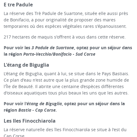
E tre Padule
La réserve des Trè Padule de Suartone, située elle aussi près
de Bonifacio, a pour originalité de proposer des mares
temporaires où des espèces végétales rares s'épanouissent.
217 hectares de maquis s'offrent à vous dans cette réserve.
Pour voir les
3 Padule de Suartone
, optez pour un séjour dans
la région
Porto-Vecchio/Bonifacio - Sud Corse
L'étang de Biguglia
L'étang de Biguglia, quant à lui, se situe dans le Pays Bastiais.
Ce plan d'eau n'est autre que la plus grande zone humide de
l'Île de Beauté. Il abrite une centaine d’espèces différentes
d'oiseaux aquatiques tous plus beaux les uns que les autres.
Pour voir l
'étang de Biguglia
, optez pour un séjour dans la
région
Bastia - Cap Corse.
Les Iles Finocchiarola
La réserve naturelle des îles Finocchiarola se situe à l'est du
Cap Corse.