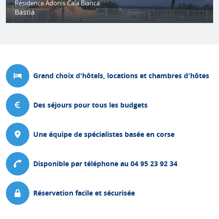
Résidence Adonis Cala Bianca
Bastia
Le long d'une plage et au coeur d'une pinède, cette résidence est
le point de départ idéal pour visiter la Haute-Corse !
Grand choix d'hôtels, locations et chambres d'hôtes
Des séjours pour tous les budgets
Une équipe de spécialistes basée en corse
Disponible par téléphone au 04 95 23 92 34
Réservation facile et sécurisée