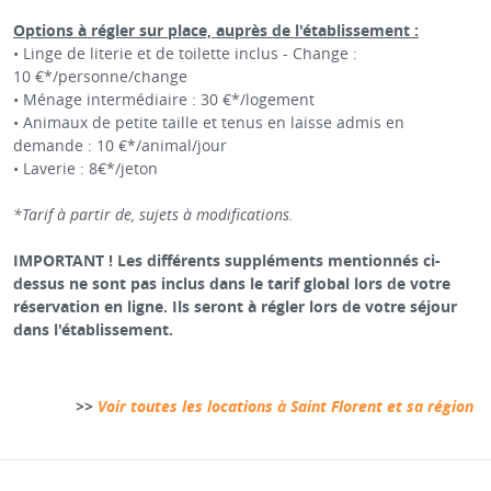
Options à régler sur place, auprès de l'établissement :
• Linge de literie et de toilette inclus - Change :
10 €*/personne/change
• Ménage intermédiaire : 30 €*/logement
• Animaux de petite taille et tenus en laisse admis en
demande : 10 €*/animal/jour
• Laverie : 8€*/jeton
*Tarif à partir de, sujets à modifications.
IMPORTANT ! Les différents suppléments mentionnés ci-
dessus ne sont pas inclus dans le tarif global lors de votre
réservation en ligne. Ils seront à régler lors de votre séjour
dans l'établissement.
>>
Voir toutes les locations à Saint Florent et sa région