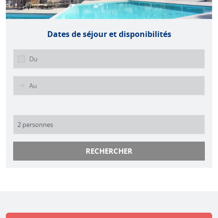
Dates de séjour et disponibilités
RECHERCHER