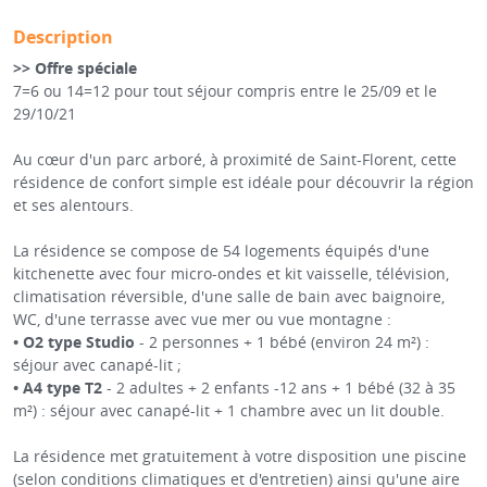
Description
>> Offre spéciale
7=6 ou 14=12 pour tout séjour compris entre le 25/09 et le
29/10/21
Au cœur d'un parc arboré, à proximité de Saint-Florent, cette
résidence de confort simple est idéale pour découvrir la région
et ses alentours.
La résidence se compose de 54 logements équipés d'une
kitchenette avec four micro-ondes et kit vaisselle, télévision,
climatisation réversible, d'une salle de bain avec baignoire,
WC, d'une terrasse avec vue mer ou vue montagne :
• O2 type
Studio
- 2 personnes + 1 bébé (environ 24 m²) :
séjour avec canapé-lit ;
• A4
type T2
- 2 adultes + 2 enfants -12 ans + 1 bébé (32 à 35
m²) : séjour avec canapé-lit + 1 chambre avec un lit double.
La résidence met gratuitement à votre disposition une piscine
(selon conditions climatiques et d'entretien) ainsi qu'une aire