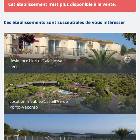
Cet établissement n’est plus disponible à la vente.
Ces établissements sont susceptibles de vous intéresser
Résidence Fiori di Cala Rossa
Lecci
Location meublée Castell'Verde
Porto-Vecchio