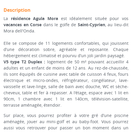
Description
La
résidence Agula Mora
est idéalement située pour vos
vacances en Corse
dans le golfe de
Saint-Cyprien
, au lieu-dit
Mora dell'Onda.
Elle se compose de 11 logements confortables, qui jouissent
d’une décoration sobre, agréable et reposante. Chaque
hébergement est climatisé et pourvu d’un joli jardin paysagé.
V5 type T2 Duplex :
logement de 50 m² pouvant accueillir 4
adultes et un enfant de moins de 12 ans. Au rez-de-chaussée,
ils sont équipés de cuisine avec table de cuisson 4 feux, fours
électrique et micro-ondes, réfrigérateur, congélateur, lave-
vaisselle et lave-linge, salle de bain avec douche, WC et sèche-
cheveux, table et fer à repasser. A l'étage, espace avec 1 lit en
90cm, 1 chambre avec 1 lit en 140cm, télévision-satellite,
terrasse aménagée, étendoir.
Sur place, vous pourrez profiter à votre gré d’une piscine
aménagée, jouer au mini-golf et au baby-foot. Vous pourrez
aussi vous retrouver pour passer un bon moment dans un