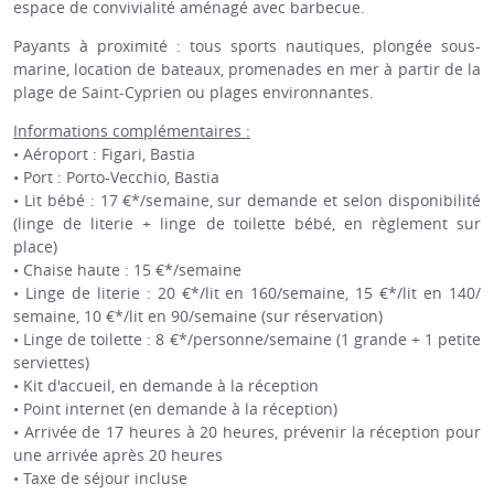
espace de convivialité aménagé avec barbecue.
Payants à proximité : tous sports nautiques, plongée sous-
marine, location de bateaux, promenades en mer à partir de la
plage de Saint-Cyprien ou plages environnantes.
Informations complémentaires :
• Aéroport : Figari, Bastia
• Port : Porto-Vecchio, Bastia
• Lit bébé : 17 €*/semaine, sur demande et selon disponibilité
(linge de literie + linge de toilette bébé, en règlement sur
place)
• Chaise haute : 15 €*/semaine
• Linge de literie : 20 €*/lit en 160/semaine, 15 €*/lit en 140/
semaine, 10 €*/lit en 90/semaine (sur réservation)
• Linge de toilette : 8 €*/personne/semaine (1 grande + 1 petite
serviettes)
• Kit d'accueil, en demande à la réception
• Point internet (en demande à la réception)
• Arrivée de 17 heures à 20 heures, prévenir la réception pour
une arrivée après 20 heures
• Taxe de séjour incluse