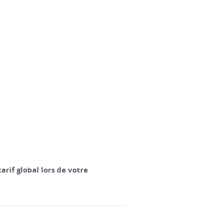
rif global lors de votre