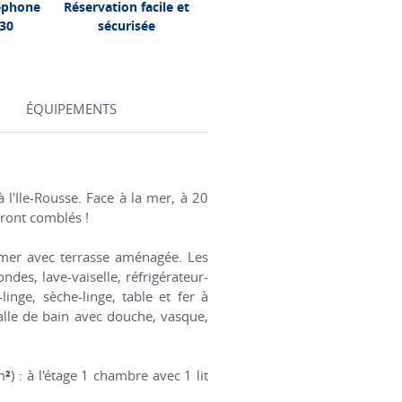
léphone
Réservation facile et
 30
sécurisée
ÉQUIPEMENTS
 l'Ile-Rousse. Face à la mer, à 20
eront comblés !
 mer avec terrasse aménagée. Les
des, lave-vaiselle, réfrigérateur-
inge, sèche-linge, table et fer à
salle de bain avec douche, vasque,
m
²
) : à l'étage 1 chambre avec 1 lit