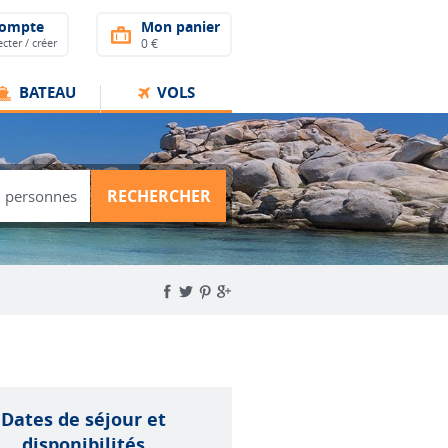
compte
Mon panier
cter / créer
0 €
BATEAU
VOLS
RECHERCHER
Dates de séjour et
disponibilités