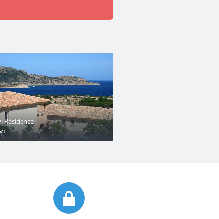
vi Résidence
vi