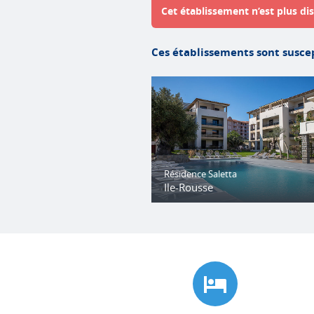
Cet établissement n’est plus dis
Ces établissements sont suscep
Résidence Saletta
Ile-Rousse