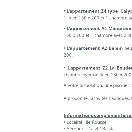
•
L'appartement Z4 type Caly
1 lit en 180 x 200 et 1 chambre av
•
L'appartement A4 Manureva
160 x 200 et 1 chambre avec 2 lit
•
L'appartement A2 Belem
peut
200.
•
L'appartement Z2 La Boude
chambre avec un lit en 180 x 200
À votre disposition, une piscine c
À proximité : activités nautiques,
Informations complémentaires
• Localité : Île-Rousse
• Aéroport : Calvi / Bastia