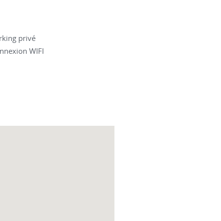
rking privé
nnexion WIFI