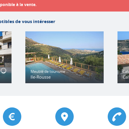
ponible à la vente.
tibles de vous intéresser
Meublé de tourisme Domaine Bagia Donne
Cal
Ile-Rousse
Cal