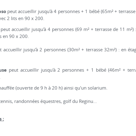
pso
peut accueillir jusqu'à 4 personnes + 1 bébé (65m² + terrass
ec 2 lits en 90 x 200.
peut accueillir jusqu'à 4 personnes (69 m² + terrasse de 11 m²) :
s en 90 x 200.
 accueillir jusqu'à 2 personnes (30m² + terrasse 32m²) : en éta
use
peut accueillir jusqu'à 2 personnes + 1 bébé (46m² + terra
.
hauffée (ouverte de 9 h à 20 h) ainsi qu'un solarium.
 tennis, randonnées équestres, golf du Reginu...
 :