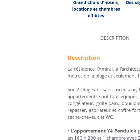
Grand choix d'hôtels,
Des sé
locations et chambres
d'hôtes
DESCRIPTION
Description
La résidence l'Amiral, à l'archit
mètres de la plage et seulement 1
Sur 2 étages et sans ascenseur,
appartements sont tout équipés, à
congélateur, grille-pain, bouill
repasser, aspirateur et coffre-fo
sèche-cheveux et WC.
•
L'appartement Y4 Penduick
p
en 160 x 200 et 1 chambre avec 2 