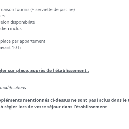
e maison fournis (+ serviette de piscine)
ours
selon disponibilité
dien inclus
s
1 place par appartement
 avant 10 h
ler sur place, auprès de l'établissement :
e modifications
pléments mentionnés ci-dessus ne sont pas inclus dans le ta
 à régler lors de votre séjour dans l'établissement.