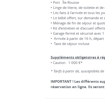
• Port : Île-Rousse
• Linge de literie, de toilette et d
• Lits faits à l'arrivée et tous les j
• Lit bébé offert, sur demande et 
• Ménage de fin de séjour et quoti
• Kit d'entretien et d'accueil offert
• Garage fermé et sécurisé avec 
• Arrivée à partir de 16 h, départ
• Taxe de séjour incluse
Suppléments obligatoires à rég
• Caution : 1 000 €*
* Tarifs à partir de, susceptibles d
IMPORTANT ! Les différents sup
réservation en ligne. Ils seront