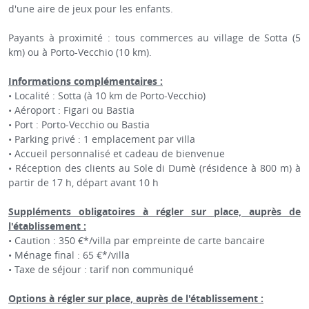
d'une aire de jeux pour les enfants.
Payants à proximité : tous commerces au village de Sotta (5
km) ou à Porto-Vecchio (10 km).
Informations complémentaires :
• Localité : Sotta (à 10 km de Porto-Vecchio)
• Aéroport : Figari ou Bastia
• Port : Porto-Vecchio ou Bastia
• Parking privé : 1 emplacement par villa
• Accueil personnalisé et cadeau de bienvenue
• Réception des clients au Sole di Dumè (résidence à 800 m) à
partir de 17 h, départ avant 10 h
Suppléments obligatoires à régler sur place, auprès de
l'établissement :
• Caution : 350 €*/villa par empreinte de carte bancaire
• Ménage final : 65 €*/villa
• Taxe de séjour : tarif non communiqué
Options à régler sur place, auprès de l'établissement :