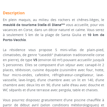
Description
En plein maquis, au milieu des rochers et chênes-lièges, le
meublé de tourisme Stella di Diana**
vous accueille, pour vos
vacances en Corse, dans un décor naturel et calme. Vous serez
à seulement 5 km de la plage de Santa Giulia et
10 km de
Porto-Vecchio
.
La résidence vous propose 5 mini-villas de plain-pied,
climatisées, de genre "caseddi" (habitation traditionnelle corse
en pierre), de type
V5
(environ 60 m²) pouvant accueillir jusqu’à
5 personnes. Elles se composent d'un séjour avec canapé-lit 2
places, télévision, cuisine équipée (cuisinière avec four, hotte,
four micro-ondes, cafetière, réfrigérateur-congélateur, lave-
vaisselle, lave-linge), d’une chambre avec un lit en 140, d’une
chambre avec deux lits en 90, d’une salle d'eau avec douche et
WC séparés et d’une terrasse avec pergola, table et chaises.
Vous pourrez disposez gratuitement d'une piscine chauffée à
partir de début avril (selon conditions météorologiques) et