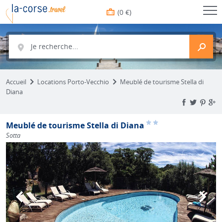
(0 €)
Je recherche...
Accueil
Locations Porto-Vecchio
Meublé de tourisme Stella di
Diana
Meublé de tourisme Stella di Diana
Sotta