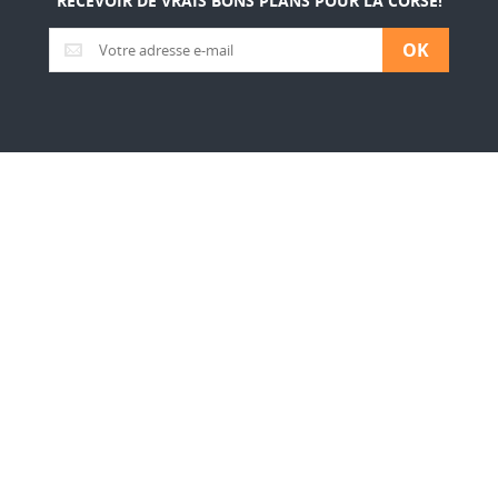
RECEVOIR DE VRAIS BONS PLANS POUR LA CORSE!
OK