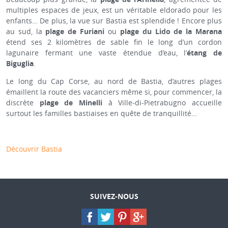
multiples espaces de jeux, est un véritable eldorado pour les
enfants… De plus, la vue sur Bastia est splendide ! Encore plus
au sud, la
plage de Furiani
ou
plage du Lido de la Marana
étend ses 2 kilomètres de sable fin le long d’un cordon
lagunaire fermant une vaste étendue d’eau, l’
étang de
Biguglia
.
Le long du Cap Corse, au nord de Bastia, d’autres plages
émaillent la route des vacanciers même si, pour commencer, la
discrète
plage de Minelli
à Ville-di-Pietrabugno accueille
surtout les familles bastiaises en quête de tranquillité…
Découvrir Bastia
SUIVEZ-NOUS