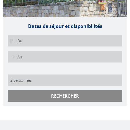
Dates de séjour et disponibilités
RECHERCHER