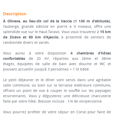
Description
À Olivese, au lieu-dit col de la Vaccia (1 130 m d'altitude),
l'auberge, grande bâtisse en pierre à 4 niveaux, offre une
splendide vue sur le Haut-Taravo. Vous vous trouverez à
15 km
de Zicavo et 60 km d’Ajaccio
, à proximité de sentiers de
randonnée divers et variés.
Vous aurez à votre disposition
4 chambres d’hôtes
confortables
de 20 m², réparties aux 2ème et 3ème
étages, équipées de salle de bain avec douche et WC et
pouvant accueillir jusqu’à 3 personnes + 1 lit bébé.
Le petit déjeuner et le dîner sont servis dans une agréable
salle commune, ou bien sur la terrasse extérieure commune,
offrant un point de vue à couper le souffle sur les paysages
environnants. Vous y dégusterez une délicieuse charcuterie
faite par votre hôte. Boisson incluse : 1/4 de vin/personne.
Vous pourrez profiter de votre séjour en Corse pour faire de