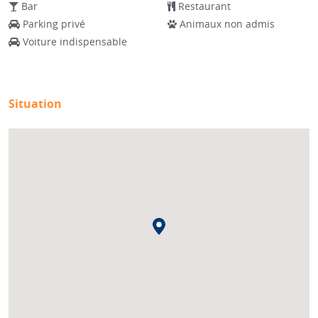
Bar
Restaurant
Parking privé
Animaux non admis
Voiture indispensable
Situation