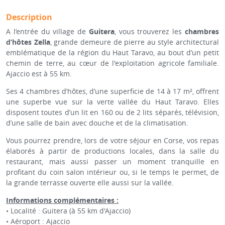
Description
A l’entrée du village de
Guitera
, vous trouverez les
chambres
d’hôtes Zella
, grande demeure de pierre au style architectural
emblématique de la région du Haut Taravo, au bout d’un petit
chemin de terre, au cœur de l'exploitation agricole familiale.
Ajaccio est à 55 km.
Ses 4 chambres d’hôtes, d’une superficie de 14 à 17 m², offrent
une superbe vue sur la verte vallée du Haut Taravo. Elles
disposent toutes d’un lit en 160 ou de 2 lits séparés, télévision,
d’une salle de bain avec douche et de la climatisation.
Vous pourrez prendre, lors de votre séjour en Corse, vos repas
élaborés à partir de productions locales, dans la salle du
restaurant, mais aussi passer un moment tranquille en
profitant du coin salon intérieur ou, si le temps le permet, de
la grande terrasse ouverte elle aussi sur la vallée.
Informations complémentaires :
• Localité : Guitera (à 55 km d'Ajaccio)
• Aéroport : Ajaccio