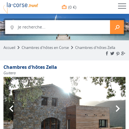
(0 €)
Je recherche...
Accueil
Chambres d'hôtes en Corse
Chambres d'hôtes Zella
Chambres d'hôtes Zella
Guitera